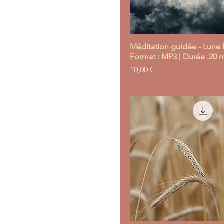
Méditation guidée - Lune 
Format : MP3 | Durée :20 
Prix
10,00 €