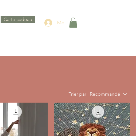
Carte cadeau
Me connecter
Trier par :
Recommandé