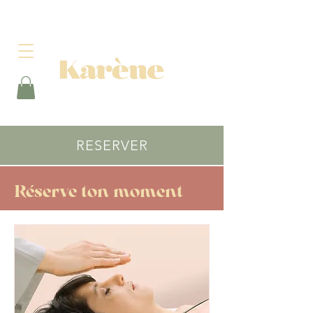
RESERVER
Réserve ton moment