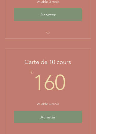
Valable 3 mois
Acheter
soit 17€ le cours
Carte de 10 cours
160€
€
160
Valable 6 mois
Acheter