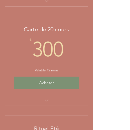
Soit 16€ le cours
Carte de 20 cours
300€
€
300
Valable 12 mois
Acheter
soit 15€ le cours
Rituel Eté