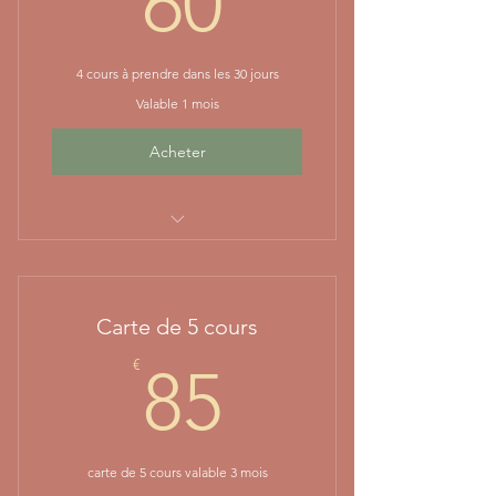
60
4 cours à prendre dans les 30 jours
Valable 1 mois
Acheter
4 cours à prendre dans les 30
jours
Carte de 5 cours
85€
€
85
carte de 5 cours valable 3 mois