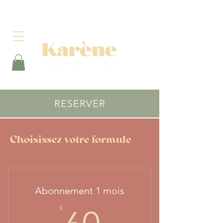
RESERVER
Choisissez votre formule
Abonnement 1 mois
60€
€