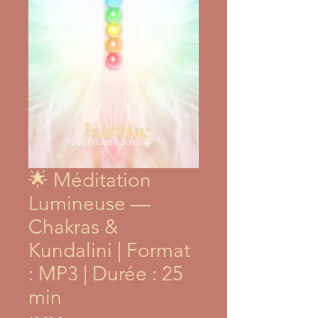
🌟 Méditation
Lumineuse —
Chakras &
Kundalini | Format
: MP3 | Durée : 25
min